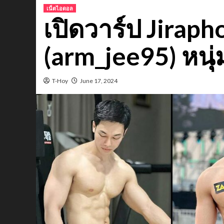
เน็ตไอดอล
เปิดวาร์ป Jirap
(arm_jee95) หนุ
T-Hoy
June 17, 2024