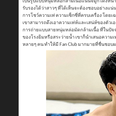
เป็นรูปแบบหนุ่มหล่อกล้ามเนื้อแน่นจมูกโด่งหน้า
รับรองได้ว่าสาวๆ ที่ได้เห็นจะต้องชอบอย่างแน
การโชว์ความเท่ ความเซ็กซี่ที่ครบเครื่อง โด
เขาสามารถดึงเอาความเท่ห์และเสน่ห์ของตัวเ
การถ่ายแบบสายหนุ่มหล่อมัดกล้ามเนื้อ ที่ในปัจ
ของโรงยิมหรือสระว่ายน้ำ เขาก็นำเสนอความ
หลายๆ คน ทำให้มี Fan Club มากมายที่ชื่นชอบผ