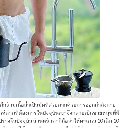
มีกล้ามเนื้อล่ำเป็นมัดที่สวยมากด้วยการออกกำลังกาย
่ห์ตามที่ต้องการในปัจจุบันเขาจึงกลายเป็นชายหนุ่มที่มี
ร่างในปัจจุบัน ส่วนหน้าตาก็ถือว่าให้คะแนน 10 เต็ม 10