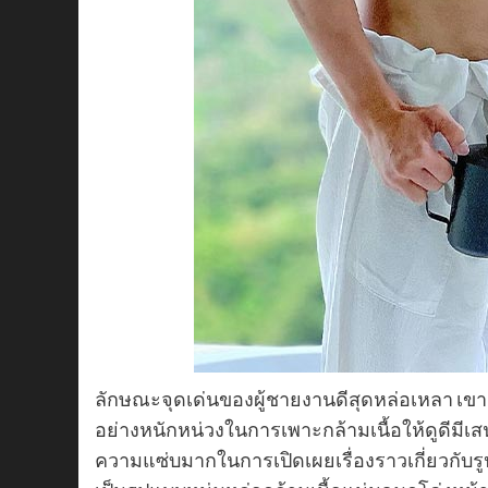
ลักษณะจุดเด่นของผู้ชายงานดีสุดหล่อเหลา เขา
อย่างหนักหน่วงในการเพาะกล้ามเนื้อให้ดูดีมีเสน
ความแซ่บมากในการเปิดเผยเรื่องราวเกี่ยวกับรูป