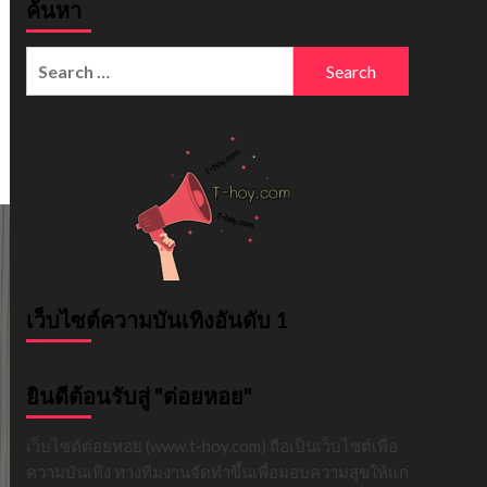
ค้นหา
Search
for:
เว็บไซต์ความบันเทิงอันดับ 1
ยินดีต้อนรับสู่ "ต่อยหอย"
เว็บไซต์ต่อยหอย (www.t-hoy.com) ถือเป็นเว็บไซต์เพื่อ
ความบันเทิง ทางทีมงานจัดทำขึ้นเพื่อมอบความสุขให้แก่