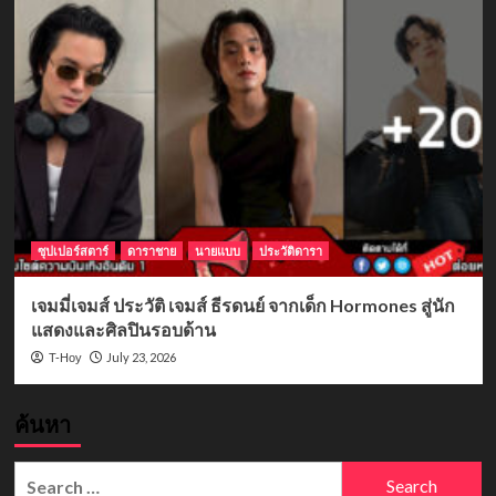
ซุปเปอร์สตาร์
ดาราชาย
นายแบบ
ประวัติดารา
เจมมี่เจมส์ ประวัติ เจมส์ ธีรดนย์ จากเด็ก Hormones สู่นัก
แสดงและศิลปินรอบด้าน
July 23, 2026
T-Hoy
ค้นหา
Search