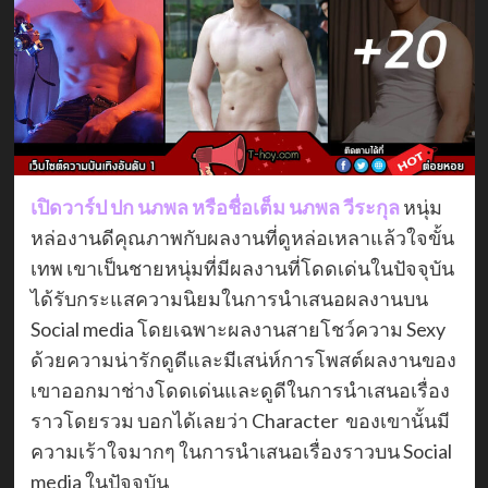
เปิดวาร์ป ปก นภพล หรือชื่อเต็ม นภพล วีระกุล
หนุ่ม
หล่องานดีคุณภาพกับผลงานที่ดูหล่อเหลาแล้วใจขั้น
เทพ เขาเป็นชายหนุ่มที่มีผลงานที่โดดเด่นในปัจจุบัน
ได้รับกระแสความนิยมในการนำเสนอผลงานบน
Social media โดยเฉพาะผลงานสายโชว์ความ Sexy
ด้วยความน่ารักดูดีและมีเสน่ห์การโพสต์ผลงานของ
เขาออกมาช่างโดดเด่นและดูดีในการนำเสนอเรื่อง
ราวโดยรวม บอกได้เลยว่า Character ของเขานั้นมี
ความเร้าใจมากๆ ในการนำเสนอเรื่องราวบน Social
media ในปัจจุบัน