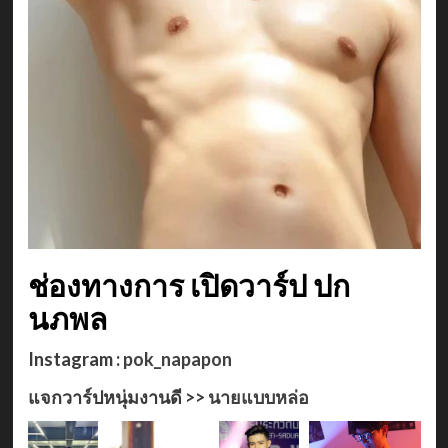
ช่องทางการ เปิดวาร์ป ปก
นภพล
Instagram :
pok_napapon
แจกวาร์ปหนุ่มงานดี >>
นายแบบหล่อ