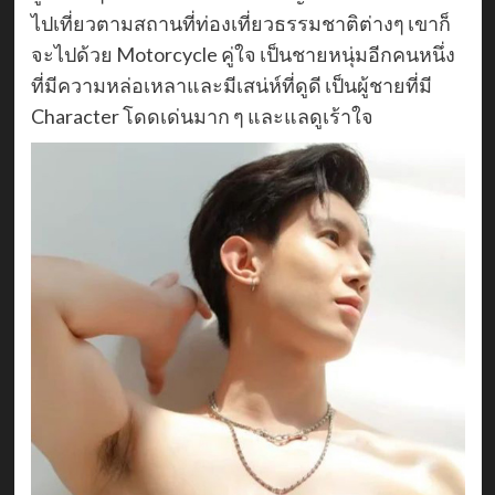
ไปเที่ยวตามสถานที่ท่องเที่ยวธรรมชาติต่างๆ เขาก็
จะไปด้วย Motorcycle คู่ใจ เป็นชายหนุ่มอีกคนหนึ่ง
ที่มีความหล่อเหลาและมีเสน่ห์ที่ดูดี เป็นผู้ชายที่มี
Character โดดเด่นมาก ๆ และแลดูเร้าใจ