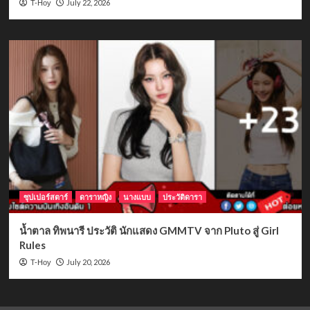
July 22, 2026
T-Hoy
ซุปเปอร์สตาร์
ดาราหญิง
นางแบบ
ประวัติดารา
น้ำตาล ทิพนารี ประวัติ นักแสดง GMMTV จาก Pluto สู่ Girl
Rules
July 20, 2026
T-Hoy