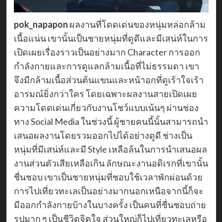
pok_napapon
ผลงานที่โดดเด่นของหนุ่มหล่อกล้าม
เนื้อแน่น เขานั้นเป็นชายหนุ่มที่ดูดีและมีเสน่ห์ในการ
เปิดเผยเรื่องราวเป็นอย่างมาก Character การออก
กำลังกายและการดูแลกล้ามเนื้อที่ไม่ธรรมดา เขา
จึงมีกล้ามเนื้อส่วนต้นแขนและหน้าอกที่ดูเร้าใจเร้า
อารมณ์ยิ่งกว่าใคร โดยเฉพาะผลงานสายเปิดเผย
ความโดดเด่นเกี่ยวกับงานโชว์แบบเน้นๆ ผ่านช่อง
ทาง Social Media ในช่วงนี้ ผู้ชายคนนี้นั้นสามารถนำ
เสนอผลงานโดยรวมออกไปได้อย่างดูดี ช่างเป็น
หนุ่มที่มีเสน่ห์และมี Style เหลือล้นในการนำเสนอผล
งานส่วนตัวเสียเหลือเกิน ลักษณะงานอดิเรกที่เขานั้น
ชื่นชอบ เขาเป็นชายหนุ่มที่ชอบใช้เวลาพักผ่อนด้วย
การไปเที่ยวทะเลเป็นอย่างมากนอกเหนือจากนี้ก็จะ
มีออกกำลังกายบ้างในบางครั้ง เป็นคนที่ชื่นชอบถ่าย
รูปมาก ๆ เป็นชีวิตจิตใจ ส่วนใหญ่ก็ไปเที่ยวทะเลหรือ