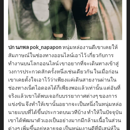
ปก นภพล pok_napapon
หนุ่มหล่องานดีเขาเคยให้
สัมภาษณ์ในช่องทางออนไลน์เอาไว้ เกี่ยวกับการ
ทำงานบนโลกออนไลน์ เขาอยากที่จะเดินทางเข้าสู่
วงการประกวดสักครั้งหนึ่งเช่นเดียวกัน ในเมื่อก่อน
เขาเคยตั้งใจเอาไว้ว่าเพียงแค่เดินสายงานผ่านใน
ช่องทางเน็ตไอดอลได้ก็เพียงพอแล้วเท่านั้น แต่อันที่
จริงแล้วเขาได้พบเจอกับบรรยากาศต่างๆ ของการ
แข่งขัน จึงทำให้เขานั้นอยากจะเป็นหนึ่งในหนุ่มหล่อ
นายแบบที่ได้ขึ้นประกวดบนเวทีบ้าง ทำให้ในปัจจุบัน
เขาได้พัฒนาตัวเองเป็นอย่างมากมีกล้ามเนื้อในส่วน
ต่างๆ เพิ่มขึ้นอยู่หลายจุด เป็นหนุ่มงานดีที่มีเสน่ห์ใน