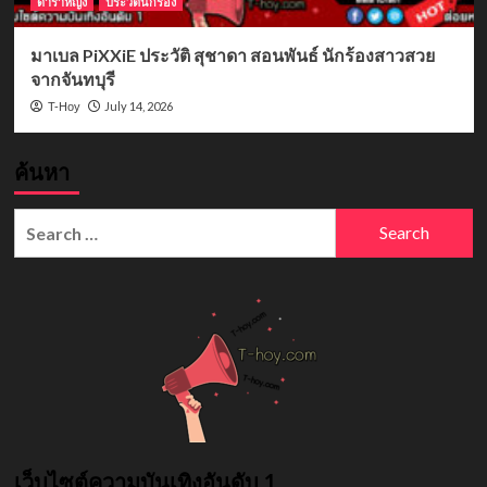
ดาราหญิง
ประวัตินักร้อง
มาเบล PiXXiE ประวัติ สุชาดา สอนพันธ์ นักร้องสาวสวย
จากจันทบุรี
July 14, 2026
T-Hoy
ค้นหา
Search
for:
เว็บไซต์ความบันเทิงอันดับ 1