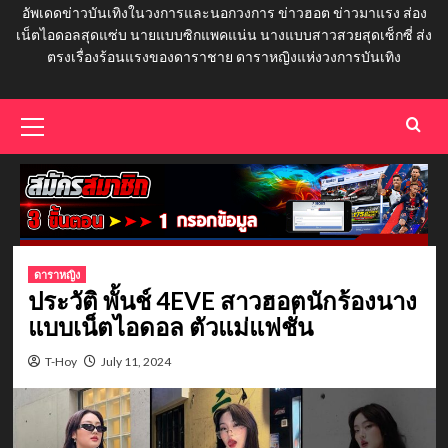
อัพเดดข่าวบันเทิงในวงการและนอกวงการ ข่าวฮอต ข่าวมาแรง ส่อง
เน็ตไอดอลสุดแซ่บ นายแบบซิกแพคแน่น นางแบบสาวสวยสุดเซ็กซี่ ส่ง
ตรงเรื่องร้อนแรงของดาราชาย ดาราหญิงแห่งวงการบันเทิง
Primary
Menu
ดาราหญิง
ประวัติ พั้นช์ 4EVE สาวฮอตนักร้องนาง
แบบเน็ตไอดอล ตัวแม่แฟชั่น
T-Hoy
July 11, 2024