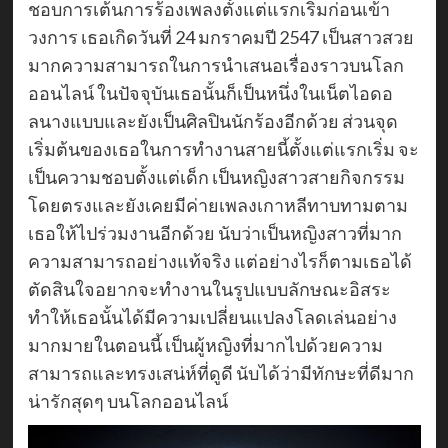
ชอบการเต้นการร้องเพลงตั้งแต่แรกเริ่มก่อนเข้า
วงการ เธอเกิดวันที่ 24 มกราคมปี 2547 เป็นสาวสวย
มากความสามารถในการนำเสนอเรื่องราวบนโลก
ออนไลน์ ในปัจจุบันเธอนั้นก็เป็นหนึ่งในเน็ตไอดอ
ลนางแบบและยังเป็นศิลปินนักร้องอีกด้วย ส่วนจุด
เริ่มต้นของเธอในการทำงานสายนี้ตั้งแต่แรกเริ่ม จะ
เป็นความชอบตั้งแต่เด็ก เป็นหญิงสาวสายกิจกรรม
โดยตรงและยังเคยมีค่ายเพลงเกาหลีทาบทามตาม
เธอให้ไปร่วมงานอีกด้วย นับว่าเป็นหญิงสาวที่มาก
ความสามารถอย่างแท้จริง แต่อย่างไรก็ตามเธอได้
ตัดสินใจอยากจะทำงานในรูปแบบลักษณะอิสระ
ทำให้เธอนั้นได้มีความเปลี่ยนแปลงโลดเล่นอย่าง
มากมายในตอนนี้ เป็นผู้หญิงที่มากไปด้วยความ
สามารถและทรงเสน่ห์ที่ดูดี นับได้ว่ามีทักษะที่ดีมาก
น่ารักสุดๆ บนโลกออนไลน์