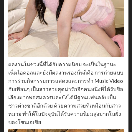
ผลงานในช่วงนี้ที่ได้รับความนิยม จะเป็นในฐานะ
เน็ตไอดอลและยังมีผลงานรองนั่นก็คือ การถ่ายแบบ
การร่วมกิจกรรมการแสดงและการทำ Music Video
กับเพื่อนๆ เป็นสาวสวยสุดน่ารักอีกคนหนึ่งที่ได้รับชื่อ
เสียงมากพอสมควรและยังได้มีฐานแฟนคลับเป็น
ชาวต่างชาติอีกด้วย ด้วยความสวยที่เหมือนกับสาว
หมวย ทำให้ในปัจจุบันได้รับความนิยมสูงมากในฝั่ง
ของโซนเอเชีย