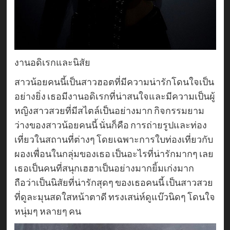
งานอดิเรกและนิสัย
สาวน้อยคนนี้เป็นสาวฮอตที่มีความน่ารักโดนใจเป็น
อย่างยิ่ง เธอมีงานอดิเรกที่น่าสนใจและมีความเป็นผู้
หญิงสาวสวยที่มีสไตล์เป็นอย่างมาก กิจกรรมยาม
ว่างของสาวน้อยคนนี้ นั่นก็คือ การถ่ายรูปและท่อง
เที่ยวในสถานที่ต่างๆ โดยเฉพาะการใบท่องเที่ยวกับ
ผองเพื่อนในกลุ่มของเธอ เป็นอะไรที่น่ารักมากๆ เลย
เธอเป็นคนที่สนุกเฮฮาเป็นอย่างมากยิ้มเก่งมาก
ถือว่าเป็นนิสัยที่น่ารักสุดๆ ของเธอคนนี้ เป็นสาวสวย
ที่ดูละมุนสดใสหน้าตาดี ทรงเสน่ห์ดูแบ๊วนิดๆ โดนใจ
หนุ่มๆ หลายๆ คน