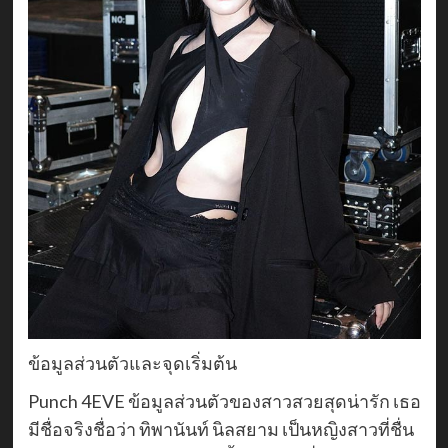
ข้อมูลส่วนตัวและจุดเริ่มต้น
Punch 4EVE ข้อมูลส่วนตัวของสาวสวยสุดน่ารัก เธอ
มีชื่อจริงชื่อว่า ทิพานันท์ นิลสยาม เป็นหญิงสาวที่ชื่น