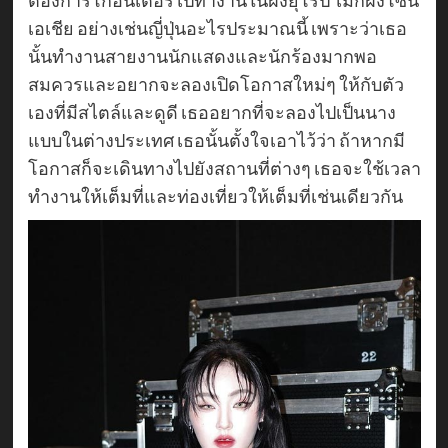
เอเชีย อย่างเช่นญี่ปุ่นอะไรประมาณนี้ เพราะว่าเธอ
นั้นทำงานสายงานนักแสดงและนักร้องมากพอ
สมควรและอยากจะลองเปิดโอกาสใหม่ๆ ให้กับตัว
เองที่มีสไตล์และดูดี เธออยากที่จะลองไปเป็นนาง
แบบในต่างประเทศ เธอนั้นตั้งใจเอาไว้ว่า ถ้าหากมี
โอกาสก็จะเดินทางไปยังสถานที่ต่างๆ เธอจะใช้เวลา
ทำงานให้เต็มที่และท่องเที่ยวให้เต็มที่เช่นเดียวกัน