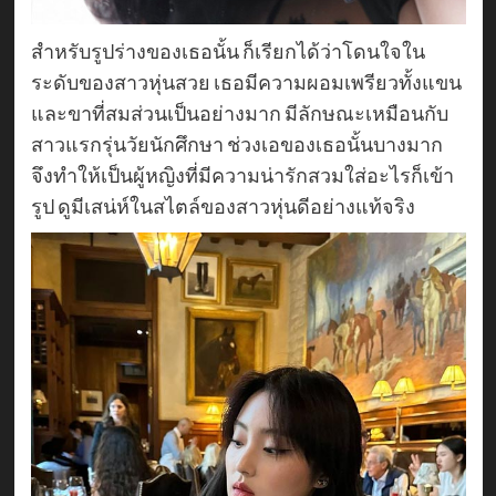
สำหรับรูปร่างของเธอนั้น ก็เรียกได้ว่าโดนใจใน
ระดับของสาวหุ่นสวย เธอมีความผอมเพรียวทั้งแขน
และขาที่สมส่วนเป็นอย่างมาก มีลักษณะเหมือนกับ
สาวแรกรุ่นวัยนักศึกษา ช่วงเอของเธอนั้นบางมาก
จึงทำให้เป็นผู้หญิงที่มีความน่ารักสวมใส่อะไรก็เข้า
รูป ดูมีเสน่ห์ในสไตล์ของสาวหุ่นดีอย่างแท้จริง