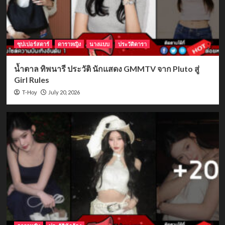
ซุปเปอร์สตาร์
ดาราหญิง
นางแบบ
ประวัติดารา
น้ำตาล ทิพนารี ประวัติ นักแสดง GMMTV จาก Pluto สู่
Girl Rules
July 20, 2026
T-Hoy