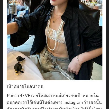
เป้าหมายในอนาคต
Punch 4EVE เคยให้สัมภาษณ์เกี่ยวกับเป้าหมายใน
อนาคตเอาไว้เช่นนี้ในช่องทาง Instagram ว่า เธอนั้น
ต้องการโกอินเตอร์ไปทำงานในฝั่งยุโรป ไม่ก็ฝั่งโซน