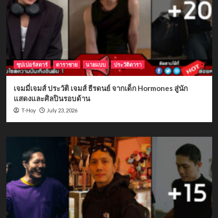
ซุปเปอร์สตาร์
ดาราชาย
นายแบบ
ประวัติดารา
เจมมี่เจมส์ ประวัติ เจมส์ ธีรดนย์ จากเด็ก Hormones สู่นัก
แสดงและศิลปินรอบด้าน
July 23, 2026
T-Hoy