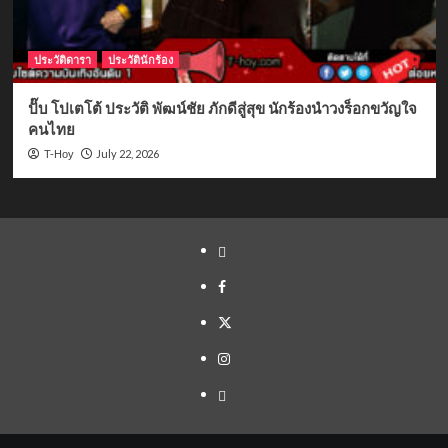
ประวัติดารา
ประวัตินักร้อง
ปั๊บ โปเตโต้ ประวัติ พัฒน์ชัย ภักดีสู่สุข นักร้องนำวงร็อกขวัญใจ
คนไทย
July 22, 2026
T-Hoy
Yelp
Facebook
Twitter
Instagram
Email