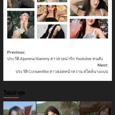
Post
Previous:
ประวัติ Ajumma Nammy สาวสวยน่ารัก Youtuber คนดัง
navigation
Next:
ประวัติ Ccreamlike สาวฮอตหน้าหวาน สไตล์นางแบบ
ใหม่ล่าสุด